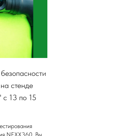
 безопасности
 на стенде
 с 13 по 15
тестирования
ния NEXX360. Вы