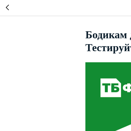
Бодикам 
Тестируй