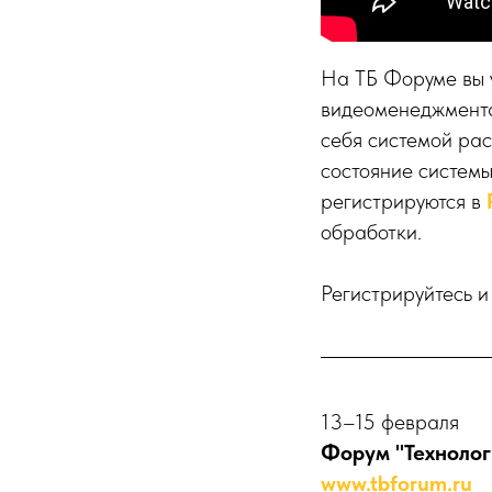
На ТБ Форуме вы 
видеоменеджмент
себя системой ра
состояние систем
регистрируются в
обработки.
Регистрируйтесь и
13–15 февраля
Форум "Технолог
www.tbforum.ru