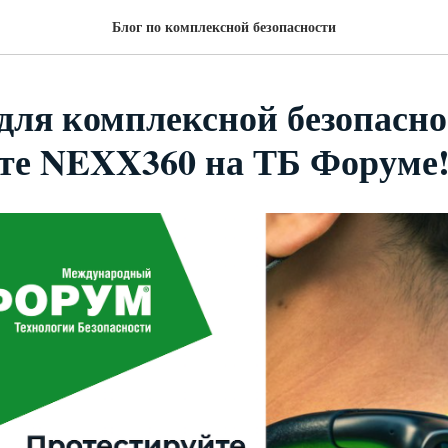
Блог по комплексной безопасности
для комплексной безопасно
те NEXX360 на ТБ Форуме