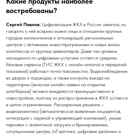
Какие продукты наиболее
востребованы?
Сергей Павлов:
Цифровизация ЖКХ в России заметна, но
говорить о ней всерьез можно лишь в отношении крупных
городов-миллионников и агломераций, региональных
центров с активными инвестпрограммами и новых жилых
комплексов от крупных девелоперов. Даже там уровень
насыщенности цифровыми услугами остается средним:
базовые сервисы (ГИС ЖКХ с онлайн-оплатой и передачей
показаний) работают почти повсеместно. Видеонаблюдение
во дворах и подъездах, а также контроль въезда на
территорию (включая онлайн-заявки на открытие
шлагбаумов) активно внедряются преимущественно в
новостройках, поэтому их распространение в ЖКХ остается
в целом ограниченным. Расширенные решения –
видеоаналитика (автоматическое выявление инцидентов,
интеграция с охраной и управляющей компанией), умные
парковки с аналитикой загрузки и бронированием,
ситуационные центры, IoT‑датчики, цифровые двойники и