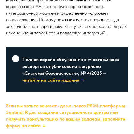
переписывают API, что требует переработки всех
интеграционных модулей и существенно усложняет
сопровождение. Поэтому заказчикам стоит заранее – до
заключения договора и покупки – уточнять подход вендора к
изменению интерфейсов и поддержке интеграций.
Полная версия обсуждения с участием всех
экспертов опубликована в журнале
«Системы безопасности», № 4/2025 –
читайте на сайте издания →
Если вы хотите заказать демо-показ PSIM-платформы
Sentinel R для создания ситуационного центра или
получить консультацию по вашим задачам, заполните
форму на сайте →