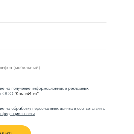
сие на получение информационных и рекламных
от ООО
"КомплИТех"
.
ие на обработку персональных данных в соответствии с
онфиденциальности
.