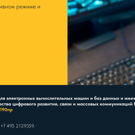
хивном режиме и
для электронных вычислительных машин и баз данных и име
ства цифрового развития, связи и массовых коммуникаций Р
 190пр
 +7 495 2129359.