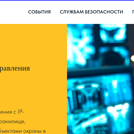
СОБЫТИЯ
СЛУЖБАМ БЕЗОПАСНОСТИ
равления
ния с IP-
хранилище,
бъектами охраны в