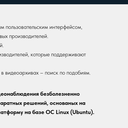
м пользовательским интерфейсом,
вых производителей.
й.
изводителей, которые поддерживают
а в видеоархивах – поиск по подобиям.
деонаблюдения безболезненно
аратных решений, основаных на
тформу на базе ОС Linux (Ubuntu).