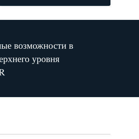
ные возможности в
ерхнего уровня
 R