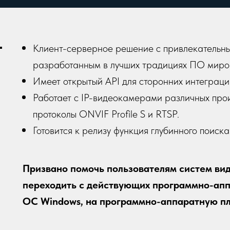
Клиент-серверное решение с привлекательны
разработанным в лучших традициях ПО миро
Имеет открытый API для сторонних интеграци
Работает с IP-видеокамерами различных про
протоколы ONVIF Profile S и RTSP.
Готовится к релизу функция глубинного поиск
Призвано помочь пользователям систем ви
переходить с действующих программно-апп
ОС Windows, на программно-аппаратную пла