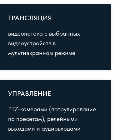
ТРАНСЛЯЦИЯ
видеопотока с выбранных
видеоустройств в
мультиэкранном режиме
УПРАВЛЕНИЕ
PTZ-камерами (патрулирование
по пресетам), релейными
выходами и аудиовходами