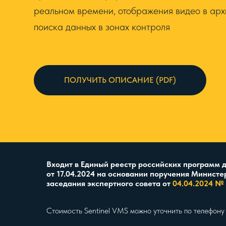
реальном времени, отображения видео в ар
поиска данных в зонах контроля
ПОЛУЧИТЬ ОПИСАНИЕ (PDF)
Входит в Единый реестр российских программ 
от
17.04.2024 на основании поручения Министер
заседания экспертного совета от
04.04.2024 №
Стоимость Sentinel VMS можно уточнить по телефону