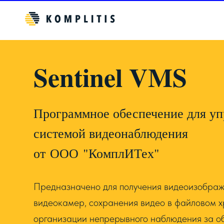
Sentinel VMS
Программное обеспечение для уп
системой видеонаблюдения
от ООО "КомплИТех"
Предназначено для получения видеоизображе
видеокамер, сохранения видео в файловом 
организации непрерывного наблюдения за о