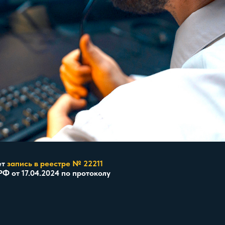
ет
запись в реестре № 22211
Ф от 17.04.2024 по протоколу