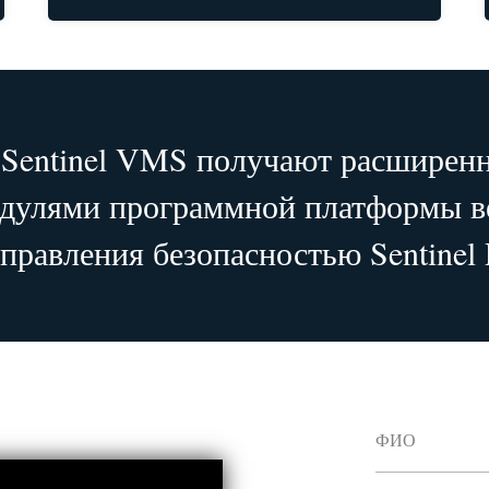
Sentinel VMS получают расширен
одулями программной платформы в
правления безопасностью Sentinel